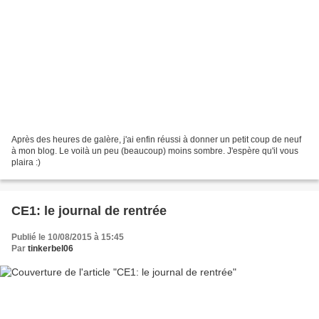
Après des heures de galère, j'ai enfin réussi à donner un petit coup de neuf
à mon blog. Le voilà un peu (beaucoup) moins sombre. J'espère qu'il vous
plaira :)
CE1: le journal de rentrée
Publié le 10/08/2015 à 15:45
Par
tinkerbel06