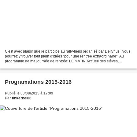
C'est avec plaisir que je participe au rally-liens organisé par Delfynus : vous
pourrez y trouver tout plein d'idées "pour une rentrée extraordinaire". Au
programme de ma journée de rentrée: LE MATIN Accueil des élèves,
placement libre dans un premier...
Programations 2015-2016
Publié le 03/08/2015 à 17:09
Par
tinkerbel06