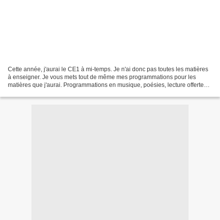
Cette année, j'aurai le CE1 à mi-temps. Je n'ai donc pas toutes les matières
à enseigner. Je vous mets tout de même mes programmations pour les
matières que j'aurai. Programmations en musique, poésies, lecture offerte
(projet 5 continents) Programmations...