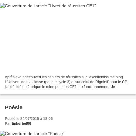
Après avoir découvert les cahiers de réussites sur l'excellentissime blog
L'Univers de ma classe (pour le cycle 3) et sur celui de Rigolett' pour le CP,
j'ai décidé de fabriqué le mien pour les CE1. Le fonctionnement: Je
distribuerai ce livret aux élèves...
Poésie
Publié le 24/07/2015 à 18:06
Par
tinkerbel06